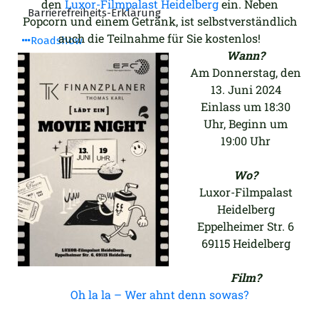
den
Luxor-Filmpalast Heidelberg
ein. Neben
Barrierefreiheits-Erklärung
Popcorn und einem Getränk, ist selbstverständlich
auch die Teilnahme für Sie kostenlos!
Roadshow
Wann?
Am Donnerstag, den
13. Juni 2024
Einlass um 18:30
Uhr, Beginn um
19:00 Uhr
Wo?
Luxor-Filmpalast
Heidelberg
Eppelheimer Str. 6
69115 Heidelberg
Film?
Oh la la – Wer ahnt denn sowas?